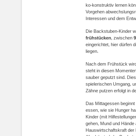
ko-konstruktiv lernen kön
Vorgehen abwechslungsreic
Interessen und dem Entw
Die Backstuben-Kinder 
frühstücken
, zwischen
9
eingerichtet, hier dürfen
liegen.
Nach dem Frühstück wir
steht in diesen Momenten 
sauber geputzt sind. Dies
spielerischen Umgang, um
Zähne putzen erfolgt in 
Das Mittagessen beginnt
essen, wie sie Hunger ha
Kinder (mit Hilfestellung
gehen, Mund und Hände ab
Hauswirtschaftskraft der