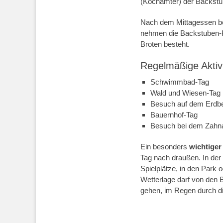
(Kochämter) der Backstu
Nach dem Mittagessen beg
nehmen die Backstuben-K
Broten besteht.
Regelmäßige Aktivi
Schwimmbad-Tag
Wald und Wiesen-Tag
Besuch auf dem Erdbe
Bauernhof-Tag
Besuch bei dem Zahna
Ein besonders
wichtiger
Tag nach draußen. In der
Spielplätze, in den Park 
Wetterlage darf von den 
gehen, im Regen durch di