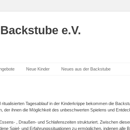
 Backstube e.V.
angebote
Neue Kinder
Neues aus der Backstube
 ritualisierten Tagesablauf in der Kinderkrippe bekommen die Backst
 der ihnen die Möglichkeit des unbeschwerten Spielens und Entdeck
Essens- , Draußen- und Schlafenszeiten strukturiert. Zwischen diesen A
ne Spiel- und Erfahrungssituationen zu ermöglichen, indenen alle Bet