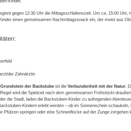
ben-Kinder.
innt gegen 12:30 Uhr die Mittagsschlafenszeit. Um ca. 15:00 Uhr, 
inder einen gemeinsamen Nachmittagssnack ein, der meist aus Ob
täten:
erfeld
rzt/der Zahnärztin
 Grundstein der Backstube
ist die
Verbundenheit mit der Natur
. 
 Regel wird die Spielzeit nach dem gemeinsamen Frühstückt draußen 
oder die Stadt, laden die Backstuben-Kinder zu aufregenden Abenteue
Backstuben-Kindern erlebt werden – ob im Sonnenschein schaukeln, 
e Pfützen springen oder eine Schneeflocke auf der Zunge zergehen 