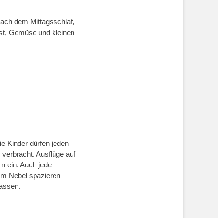
nach dem Mittagsschlaf,
st, Gemüse und kleinen
Die Kinder dürfen jeden
verbracht. Ausflüge auf
rn ein. Auch jede
im Nebel spazieren
lassen.