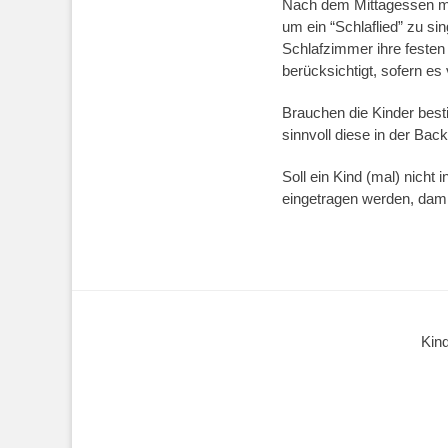
Nach dem Mittagessen mach
um ein “Schlaflied” zu si
Schlafzimmer ihre festen 
berücksichtigt, sofern es
Brauchen die Kinder best
sinnvoll diese in der Bac
Soll ein Kind (mal) nicht 
eingetragen werden, dami
Kind