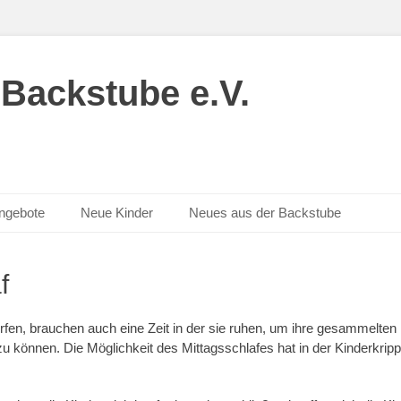
 Backstube e.V.
angebote
Neue Kinder
Neues aus der Backstube
f
dürfen, brauchen auch eine Zeit in der sie ruhen, um ihre gesammelte
zu können. Die Möglichkeit des Mittagsschlafes hat in der Kinderkri