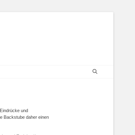
Suchen
n Eindrücke und
ppe Backstube daher einen